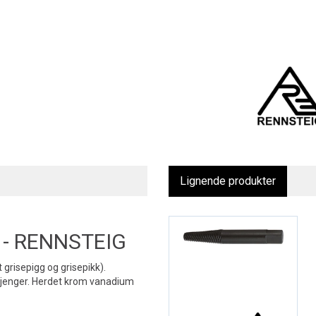
Lignende produkter
- RENNSTEIG
 grisepigg og grisepikk).
 gjenger. Herdet krom vanadium