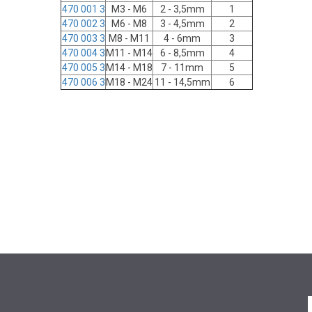
470 001 3
M3 - M6
2 - 3,5mm
1
470 002 3
M6 - M8
3 - 4,5mm
2
470 003 3
M8 - M11
4 - 6mm
3
470 004 3
M11 - M14
6 - 8,5mm
4
470 005 3
M14 - M18
7 - 11mm
5
470 006 3
M18 - M24
11 - 14,5mm
6