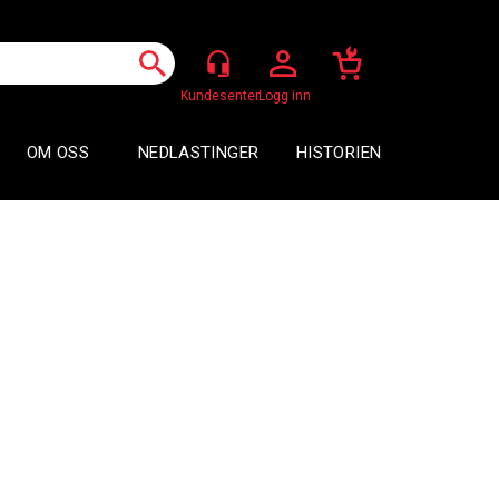
Logg inn
OM OSS
NEDLASTINGER
HISTORIEN