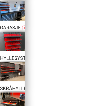
GARASJE
HYLLESYSTEM
SKRÅHYLLER