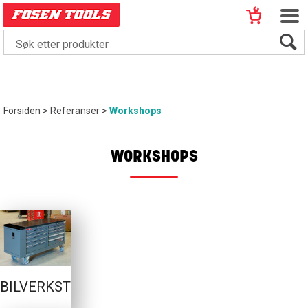
Forsiden
>
Referanser
>
Workshops
WORKSHOPS
BILVERKSTED