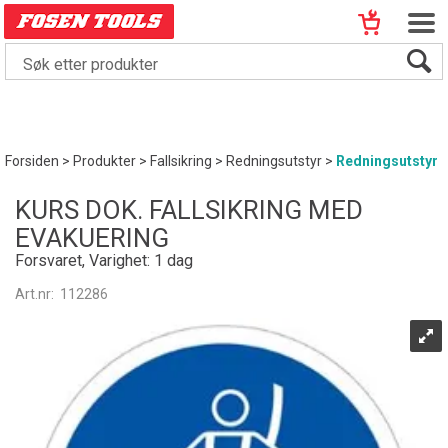
Forsiden
>
Produkter
>
Fallsikring
>
Redningsutstyr
>
Redningsutstyr
KURS DOK. FALLSIKRING MED
EVAKUERING
Forsvaret, Varighet: 1 dag
Art.nr:
112286