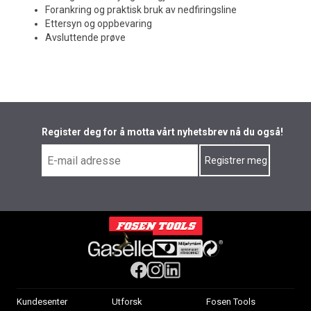
Forankring og praktisk bruk av nedfiringsline
Ettersyn og oppbevaring
Avsluttende prøve
Register deg for å motta vårt nyhetsbrev nå du også!
Kundesenter
Utforsk
Fosen Tools