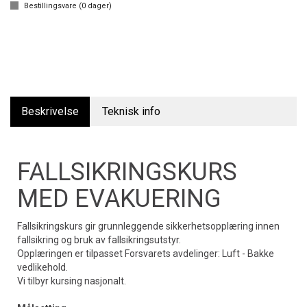
Bestillingsvare (
0
dager)
Beskrivelse
Teknisk info
FALLSIKRINGSKURS
MED EVAKUERING
Fallsikringskurs gir grunnleggende sikkerhetsopplæring innen
fallsikring og bruk av fallsikringsutstyr.
Opplæringen er tilpasset Forsvarets avdelinger: Luft - Bakke
vedlikehold.
Vi tilbyr kursing nasjonalt.