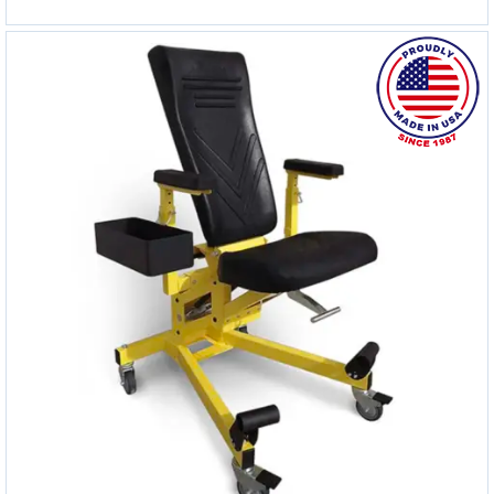
CREEPER AVIATION 117 ADJUSTABLE