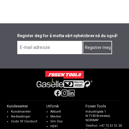
Register deg for å motta vårt nyhetsbrev nå du også!
Kundesenter
Utforsk
Fosen Tools
Kundesenter
Aktuelt
Industrigata 1
N-7130 Brekstad,
Nedlastinger
Merker
NORWAY
Code Of Conduct
Om Oss
Telefon:
+47 72 51 51 20
HDFI