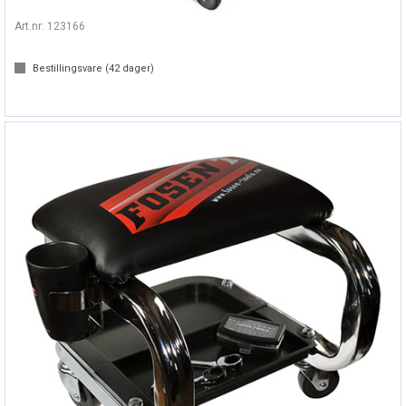
Liggebrett, industrial
Art.nr:
123166
Bestillingsvare (
42
dager)