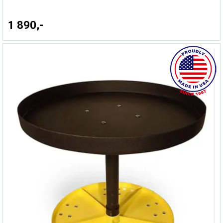
1 890,-