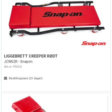
LIGGEBRETT CREEPER RØDT
JCW62R - Snapon
Art.nr:
F9654
Bestillingsvare (
21
dager)