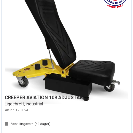
CREEPER AVIATION 109 ADJUSTABLE
Liggebrett, industrial
Art.nr:
123164
Bestillingsvare (
42
dager)