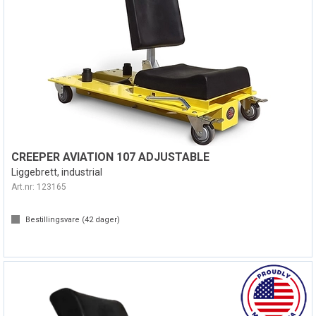
CREEPER AVIATION 107 ADJUSTABLE
Liggebrett, industrial
Art.nr:
123165
Bestillingsvare (
42
dager)