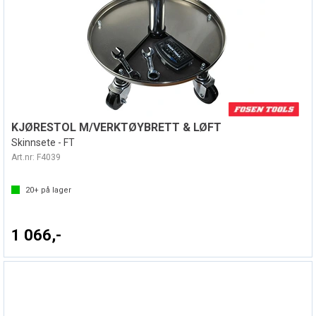
KJØRESTOL M/VERKTØYBRETT & LØFT
Skinnsete - FT
Art.nr:
F4039
20+
på lager
1 066,-