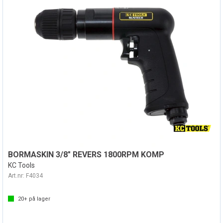
BORMASKIN 3/8" REVERS 1800RPM KOMP
KC Tools
Art.nr:
F4034
20+
på lager