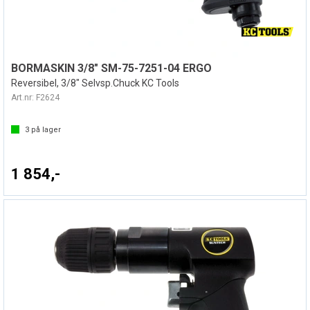
BORMASKIN 3/8" SM-75-7251-04 ERGO
Reversibel, 3/8" Selvsp.Chuck KC Tools
Art.nr:
F2624
3
på lager
1 854,-