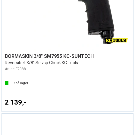
BORMASKIN 3/8" SM7955 KC-SUNTECH
Reversibel, 3/8" Selvsp.Chuck KC Tools
Art.nr:
F2388
19
på lager
2 139,-