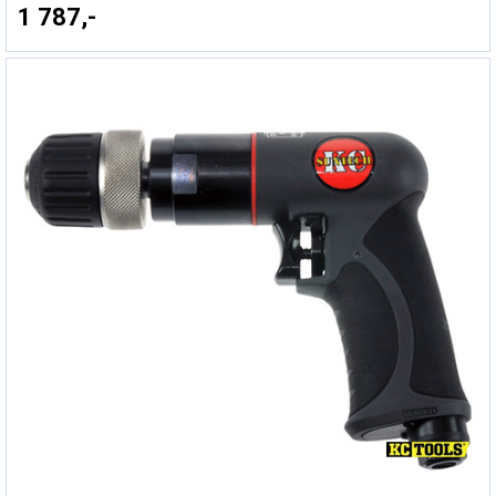
1 787,-