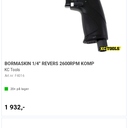
BORMASKIN 1/4" REVERS 2600RPM KOMP
KC Tools
Art.nr:
F4016
20+
på lager
1 932,-