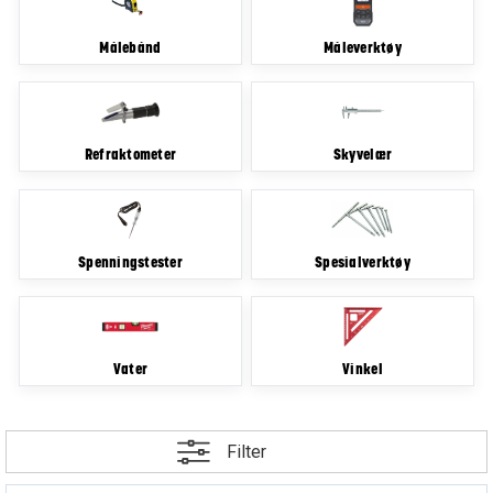
Målebånd
Måleverktøy
Refraktometer
Skyvelær
Spenningstester
Spesialverktøy
Vater
Vinkel
Filter