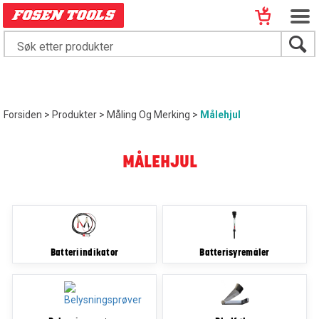
Forsiden
>
Produkter
>
Måling Og Merking
>
Målehjul
MÅLEHJUL
Batteriindikator
Batterisyremåler