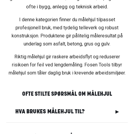
ofte i bygg, anlegg og teknisk arbeid.
I denne kategorien finner du målehjul tilpasset
profesjonell bruk, med tydelig telleverk og robust
konstruksjon. Produktene gir pålitelig måleresultat på
underlag som asfalt, betong, grus og gulv.
Riktig målehjul gir raskere arbeidsflyt og reduserer
risikoen for feil ved lengdemåling. Fosen Tools tilbyr
målehjul som tåler daglig bruk i krevende arbeidsmiljøer.
OFTE STILTE SPØRSMÅL OM MÅLEHJUL
HVA BRUKES MÅLEHJUL TIL?
▶