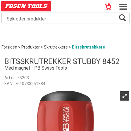
Forsiden
>
Produkter
>
Skrutrekkere
>
Bitsskrutrekkere
BITSSKRUTREKKER STUBBY 8452
Med magnet - PB Swiss Tools
Art.nr:
F5203
EAN:
7610733251384