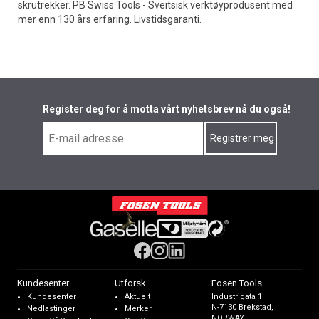
skrutrekker. PB Swiss Tools - Sveitsisk verktøyprodusent med
mer enn 130 års erfaring. Livstidsgaranti.
Register deg for å motta vårt nyhetsbrev nå du også!
Kundesenter
Utforsk
Fosen Tools
Kundesenter
Aktuelt
Industrigata 1
N-7130 Brekstad,
Nedlastinger
Merker
NORWAY