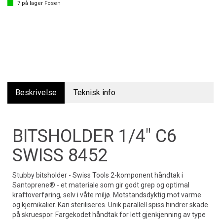
7
på lager
Fosen
Beskrivelse
Teknisk info
BITSHOLDER 1/4" C6
SWISS 8452
Stubby bitsholder - Swiss Tools 2-komponent håndtak i
Santoprene® - et materiale som gir godt grep og optimal
kraftoverføring, selv i våte miljø. Motstandsdyktig mot varme
og kjemikalier. Kan steriliseres. Unik parallell spiss hindrer skade
på skruespor. Fargekodet håndtak for lett gjenkjenning av type