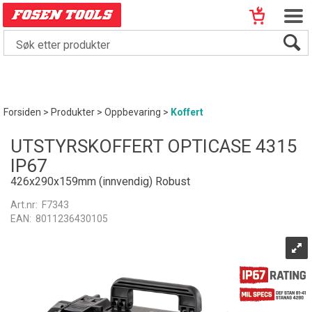
Forsiden
>
Produkter
>
Oppbevaring
>
Koffert
UTSTYRSKOFFERT OPTICASE 4315
IP67
426x290x159mm (innvendig) Robust
Art.nr:
F7343
EAN:
8011236430105