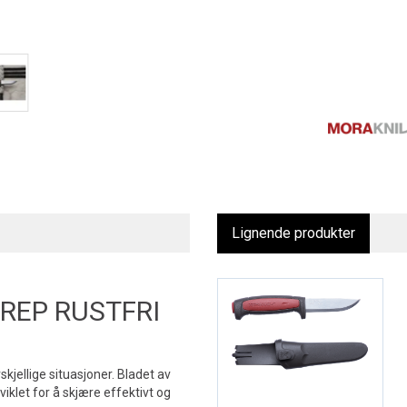
Lignende produkter
 REP RUSTFRI
kjellige situasjoner. Bladet av
tviklet for å skjære effektivt og