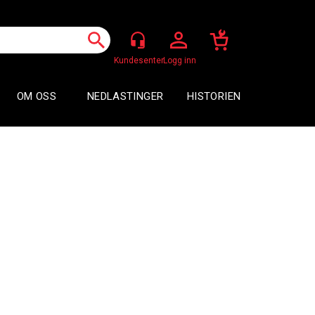
Logg inn
OM OSS
NEDLASTINGER
HISTORIEN