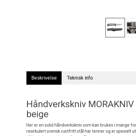
Beskrivelse
Teknisk info
Håndverkskniv MORAKNIV
beige
Her er en solid håndverkskniv som kan brukes i mange fors
resirkulert svensk rustfritt stål har tenner og er spesielt u