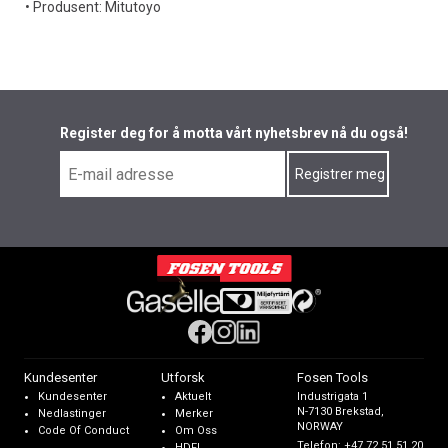
• Produsent: Mitutoyo
Register deg for å motta vårt nyhetsbrev nå du også!
Kundesenter
Utforsk
Fosen Tools
Kundesenter
Aktuelt
Industrigata 1
N-7130 Brekstad,
Nedlastinger
Merker
NORWAY
Code Of Conduct
Om Oss
Telefon:
+47 72 51 51 20
HDFI