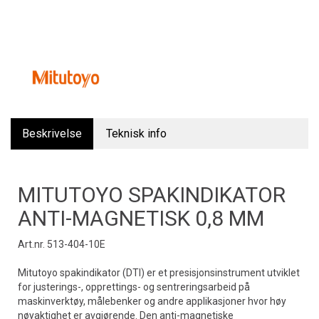
Beskrivelse
Teknisk info
MITUTOYO SPAKINDIKATOR
ANTI-MAGNETISK 0,8 MM
Art.nr. 513-404-10E
Mitutoyo spakindikator (DTI) er et presisjonsinstrument utviklet
for justerings-, opprettings- og sentreringsarbeid på
maskinverktøy, målebenker og andre applikasjoner hvor høy
nøyaktighet er avgjørende. Den anti-magnetiske