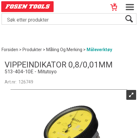
Forsiden
>
Produkter
>
Måling Og Merking
>
Måleverktøy
VIPPEINDIKATOR 0,8/0,01MM
513-404-10E - Mitutoyo
Art.nr:
126749