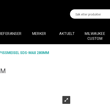
REFERANSER
MERKER
AKTUELT
MILWAUKEE
CUSTOM
PISSMEISEL SDS-MAX 280MM
MM