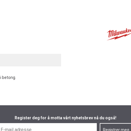
i betong.
Register deg for å motta vårt nyhetsbrev nå du også!