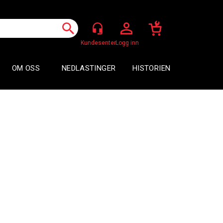
Logg inn
OM OSS
NEDLASTINGER
HISTORIEN