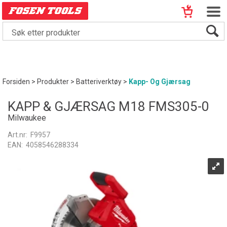
Forsiden
>
Produkter
>
Batteriverktøy
>
Kapp- Og Gjærsag
KAPP & GJÆRSAG M18 FMS305-0
Milwaukee
Art.nr:
F9957
EAN:
4058546288334