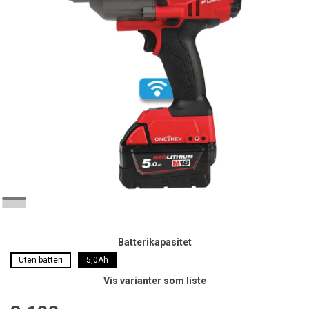
Batterikapasitet
Uten batteri
5,0Ah
Vis varianter som liste