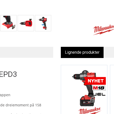
Lignende produkter
EPD3
 appen
ående dreiemoment på 158