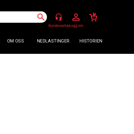
Logg inn
OM OSS
NEDLASTINGER
HISTORIEN