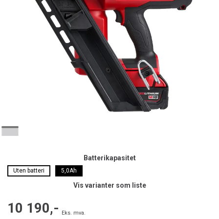
Batterikapasitet
Uten batteri
5,0Ah
Vis varianter som liste
10 190,-
Eks. mva.