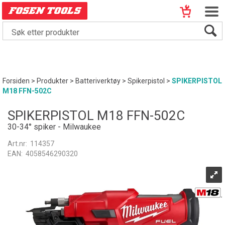
Forsiden
>
Produkter
>
Batteriverktøy
>
Spikerpistol
>
SPIKERPISTOL
M18 FFN-502C
SPIKERPISTOL M18 FFN-502C
30-34° spiker - Milwaukee
Art.nr:
114357
EAN:
4058546290320