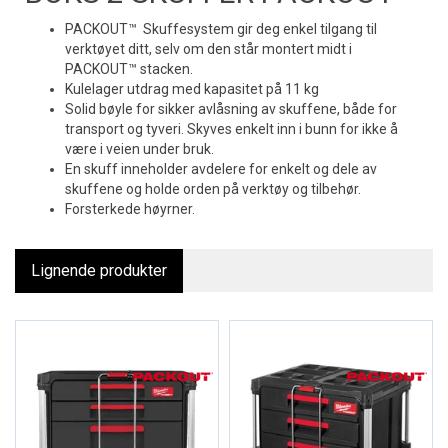
PACKOUT™ Skuffesystem gir deg enkel tilgang til
verktøyet ditt, selv om den står montert midt i
PACKOUT™ stacken.
Kulelager utdrag med kapasitet på 11 kg
Solid bøyle for sikker avlåsning av skuffene, både for
transport og tyveri. Skyves enkelt inn i bunn for ikke å
være i veien under bruk.
En skuff inneholder avdelere for enkelt og dele av
skuffene og holde orden på verktøy og tilbehør.
Forsterkede høyrner.
Lignende produkter