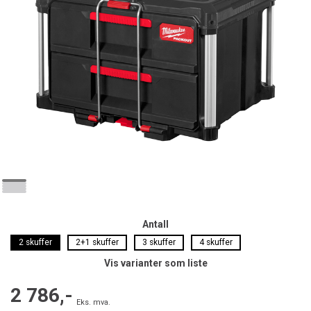
Antall
2 skuffer
2+1 skuffer
3 skuffer
4 skuffer
Vis varianter som liste
2 786,-
Eks. mva.