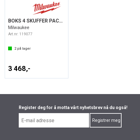
BOKS 4 SKUFFER PACKOUT™
Milwaukee
Art.nr:
119077
2
på lager
3 468,-
Register deg for å motta vårt nyhetsbrev nå du også!