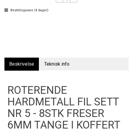
Bestillingsvare (
4
dager)
Beskrivelse
Teknisk info
ROTERENDE
HARDMETALL FIL SETT
NR 5 - 8STK FRESER
6MM TANGE I KOFFERT