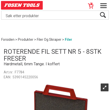
Forsiden
>
Produkter
>
Filer Og Skraper
>
Filer
ROTERENDE FIL SETT NR 5 - 8STK
FRESER
Hardmetall, 6mm Tange. I koffert
Art.nr:
F7784
EAN:
5390145220056