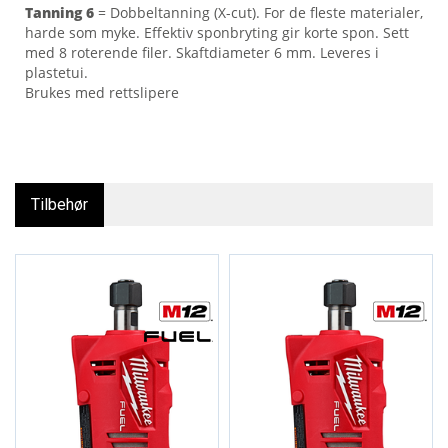
Tanning 6
= Dobbeltanning (X-cut). For de fleste materialer,
harde som myke. Effektiv sponbryting gir korte spon. Sett
med 8 roterende filer. Skaftdiameter 6 mm. Leveres i
plastetui.
Brukes med rettslipere
Tilbehør