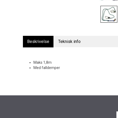
Beskrivelse
Teknisk info
Maks 1,8m
Med falldemper