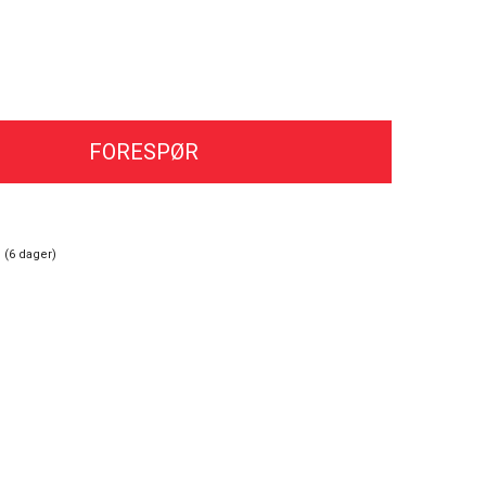
FORESPØR
 (
6
dager)