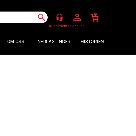
Logg inn
OM OSS
NEDLASTINGER
HISTORIEN