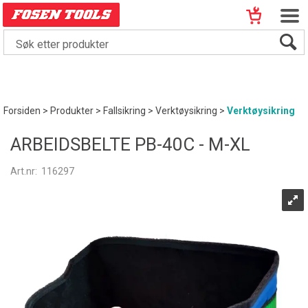
Forsiden
>
Produkter
>
Fallsikring
>
Verktøysikring
>
Verktøysikring
ARBEIDSBELTE PB-40C - M-XL
Art.nr:
116297