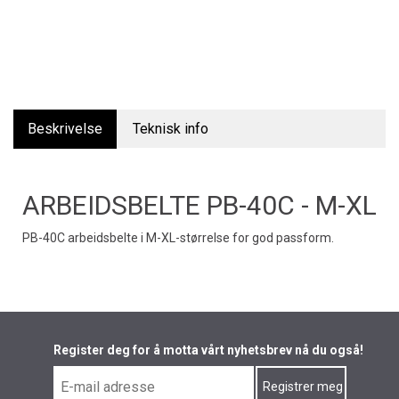
Beskrivelse
Teknisk info
ARBEIDSBELTE PB-40C - M-XL
PB-40C arbeidsbelte i M-XL-størrelse for god passform.
Register deg for å motta vårt nyhetsbrev nå du også!