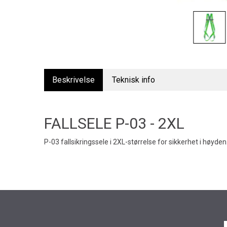
Beskrivelse
Teknisk info
FALLSELE P-03 - 2XL
P-03 fallsikringssele i 2XL-størrelse for sikkerhet i høyden