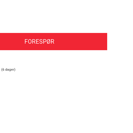
FORESPØR
 (
6
dager)