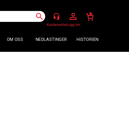
Logg inn
OM OSS
NEDLASTINGER
HISTORIEN