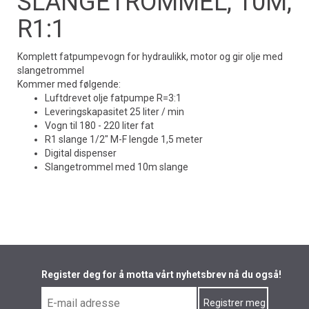
SLANGETROMMEL, 10M,
R1:1
Komplett fatpumpevogn for hydraulikk, motor og gir olje med
slangetrommel
Kommer med følgende:
Luftdrevet olje fatpumpe R=3:1
Leveringskapasitet 25 liter / min
Vogn til 180 - 220 liter fat
R1 slange 1/2" M-F lengde 1,5 meter
Digital dispenser
Slangetrommel med 10m slange
Register deg for å motta vårt nyhetsbrev nå du også!