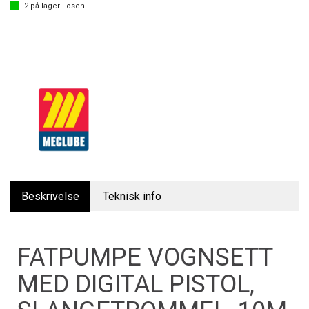
2
på lager
Fosen
Beskrivelse
Teknisk info
FATPUMPE VOGNSETT
MED DIGITAL PISTOL,