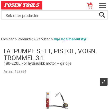
Forsiden
>
Produkter
>
Verksted
>
Olje Og Smøreutstyr
FATPUMPE SETT, PISTOL, VOGN,
TROMMEL 3:1
180-220L For hydraulikk motor + gir olje
Art.nr:
123894