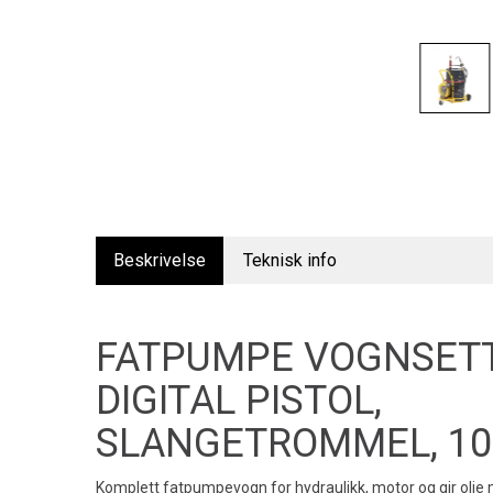
Beskrivelse
Teknisk info
FATPUMPE VOGNSET
DIGITAL PISTOL,
SLANGETROMMEL, 10M
Komplett fatpumpevogn for hydraulikk, motor og gir olj