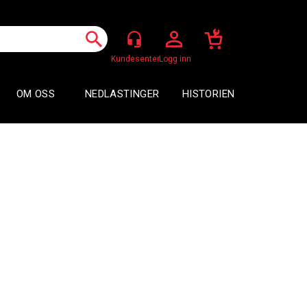
Logg inn
OM OSS
NEDLASTINGER
HISTORIEN