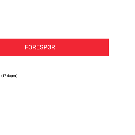
FORESPØR
 (
17
dager)