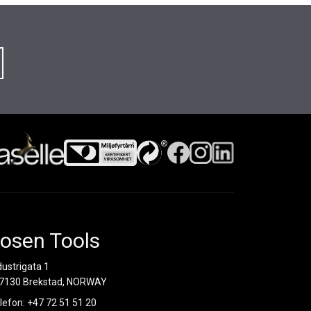
osen Tools
dustrigata 1
7130 Brekstad, NORWAY
lefon:
+47 72 51 51 20