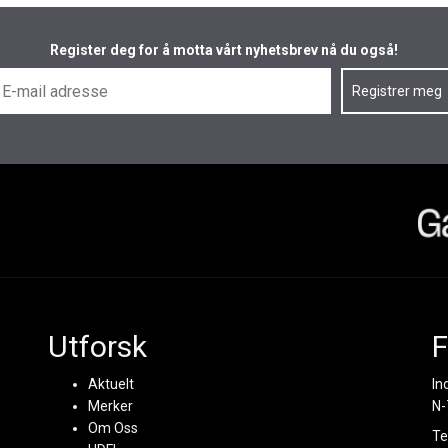
Register deg for å motta vårt nyhetsbrev nå du også!
Utforsk
F
Aktuelt
In
Merker
N-
Om Oss
Te