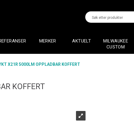
REFERANSER
MERKER
AKTUELT
MILWAUKEE
CUSTOM
YKT X21R 5000LM OPPLADBAR KOFFERT
BAR KOFFERT