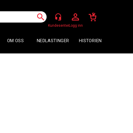
Logg inn
OM OSS
NEDLASTINGER
HISTORIEN