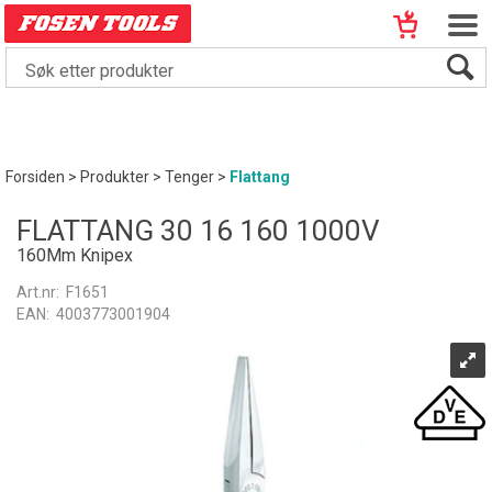
Forsiden
>
Produkter
>
Tenger
>
Flattang
FLATTANG 30 16 160 1000V
160Mm Knipex
Art.nr:
F1651
EAN:
4003773001904