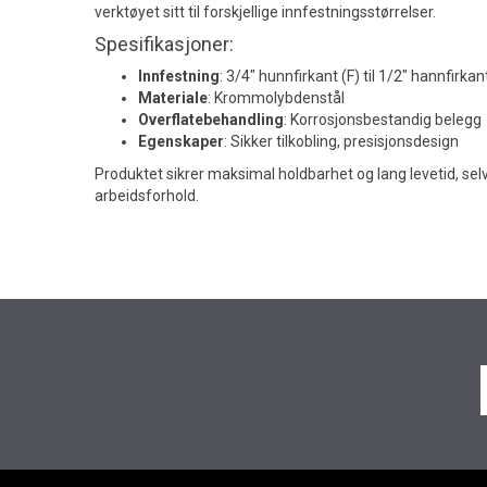
verktøyet sitt til forskjellige innfestningsstørrelser.
Spesifikasjoner:
Innfestning
: 3/4" hunnfirkant (F) til 1/2" hannfirkan
Materiale
: Krommolybdenstål
Overflatebehandling
: Korrosjonsbestandig belegg
Egenskaper
: Sikker tilkobling, presisjonsdesign
Produktet sikrer maksimal holdbarhet og lang levetid, sel
arbeidsforhold.