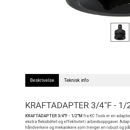
Beskrivelse
Teknisk info
KRAFTADAPTER 3/4"F - 1/
KRAFTADAPTER 3/4"F - 1/2"M
fra KC Tools er en adapter
ekstra fleksibilitet og effektivitet i arbeidsoppgaver. Adap
håndverkere og mekanikere som trenger en robust og pålite