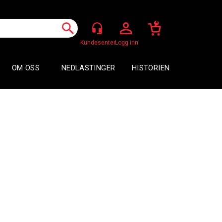
Logg inn
OM OSS
NEDLASTINGER
HISTORIEN