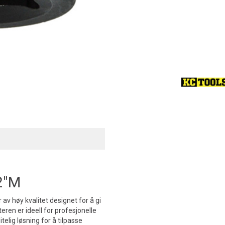
2"M
 av høy kvalitet designet for å gi
teren er ideell for profesjonelle
lig løsning for å tilpasse