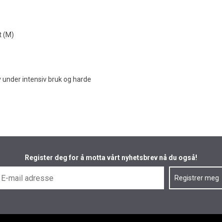
t (M)
v under intensiv bruk og harde
Register deg for å motta vårt nyhetsbrev nå du også!