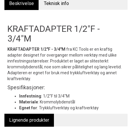
Beskrivelse
Teknisk info
KRAFTADAPTER 1/2"F -
3/4"M
KRAFTADAPTER 1/2"F - 3/4"M
fra KC Tools er en kraftig
adapter designet for overganger mellom verktøy med ulike
innfestningsstørrelser. Produktet er laget av slitesterkt
krommolybdenstål, noe som sikrer pålitelighet og lang levetid.
Adapteren er egnet for bruk med trykkluftverktøy og annet
kraftverktøy.
Spesifikasjoner:
Innfestning
: 1/2"F til 3/4"M
Materiale
: Krommolybdenstål
Egnet for
: Trykkluftverktøy og kraftverktøy
Lignende produkter