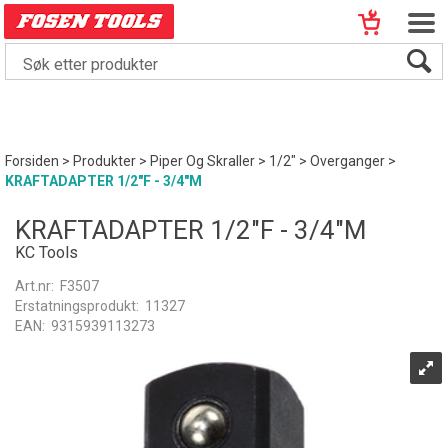
Forsiden
>
Produkter
>
Piper Og Skraller
>
1/2"
>
Overganger
>
KRAFTADAPTER 1/2"F - 3/4"M
KRAFTADAPTER 1/2"F - 3/4"M
KC Tools
Art.nr:
F3507
Erstatningsprodukt:
11327
EAN:
9315939113273