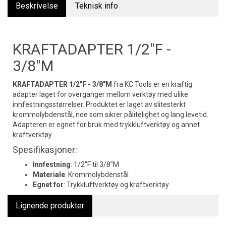
Beskrivelse
Teknisk info
KRAFTADAPTER 1/2"F -
3/8"M
KRAFTADAPTER 1/2"F - 3/8"M
fra KC Tools er en kraftig
adapter laget for overganger mellom verktøy med ulike
innfestningsstørrelser. Produktet er laget av slitesterkt
krommolybdenstål, noe som sikrer pålitelighet og lang levetid.
Adapteren er egnet for bruk med trykkluftverktøy og annet
kraftverktøy.
Spesifikasjoner:
Innfestning
: 1/2"F til 3/8"M
Materiale
: Krommolybdenstål
Egnet for
: Trykkluftverktøy og kraftverktøy
Lignende produkter