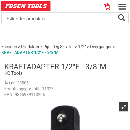
Forsiden
>
Produkter
>
Piper Og Skraller
>
1/2"
>
Overganger
>
KRAFTADAPTER 1/2"F - 3/8"M
KRAFTADAPTER 1/2"F - 3/8"M
KC Tools
Art.nr:
F3506
Erstatningsprodukt:
11326
EAN:
9315939113266