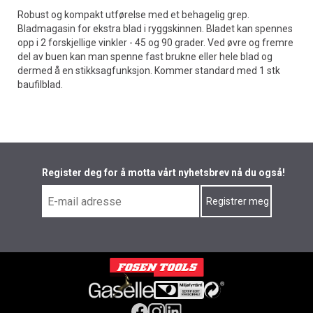
Robust og kompakt utførelse med et behagelig grep.
Bladmagasin for ekstra blad i ryggskinnen. Bladet kan spennes
opp i 2 forskjellige vinkler - 45 og 90 grader. Ved øvre og fremre
del av buen kan man spenne fast brukne eller hele blad og
dermed å en stikksagfunksjon. Kommer standard med 1 stk
baufilblad.
Register deg for å motta vårt nyhetsbrev nå du også!