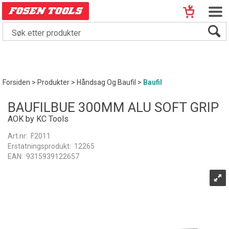
Forsiden
>
Produkter
>
Håndsag Og Baufil
>
Baufil
BAUFILBUE 300MM ALU SOFT GRIP
AOK by KC Tools
Art.nr:
F2011
Erstatningsprodukt:
12265
EAN:
9315939122657