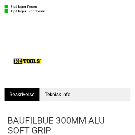
3
på lager
Fosen
1
på lager
Trondheim
Beskrivelse
Teknisk info
BAUFILBUE 300MM ALU
SOFT GRIP