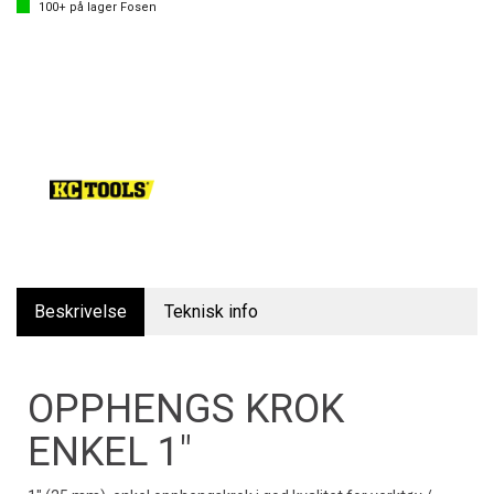
100+
på lager
Fosen
Beskrivelse
Teknisk info
OPPHENGS KROK
ENKEL 1"