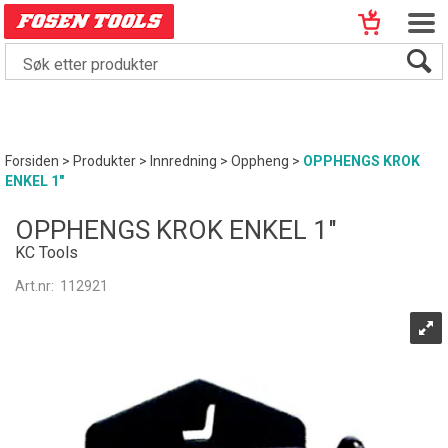
Forsiden
>
Produkter
>
Innredning
>
Oppheng
>
OPPHENGS KROK
ENKEL 1"
OPPHENGS KROK ENKEL 1"
KC Tools
Art.nr:
112921