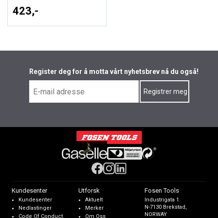
423,-
Register deg for å motta vårt nyhetsbrev nå du også!
Kundesenter
Utforsk
Fosen Tools
Kundesenter
Aktuelt
Industrigata 1
N-7130 Brekstad,
Nedlastinger
Merker
NORWAY
Code Of Conduct
Om Oss