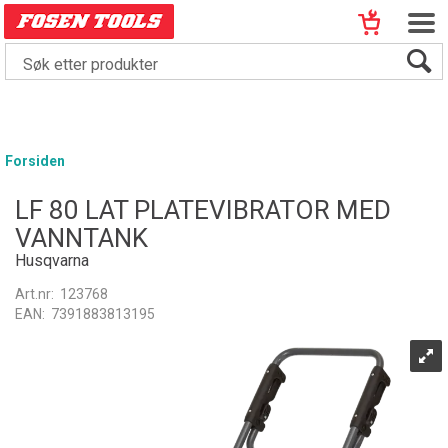
Forsiden
LF 80 LAT PLATEVIBRATOR MED
VANNTANK
Husqvarna
Art.nr:
123768
EAN:
7391883813195