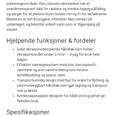
parkeringsområder. Den robuste vanntanken har et
overdimensjonert lokk for raskere og mindre hyppig påfylling,
og sørger for at platens bunn holdes ren og fri for asfaltrester.
Maskinen er lett å rengjøre, etterlater ikke merker på
underlaget, og benytter enkelt vann som er tilgjengelig på
stedet.
Hjelpende funksjoner & fordeler
Solid vibrasjonsdempende håndtak som holder
vibrasjonsnivået under 2 m/s² – trygg for bruk hele
dagen.
Effektivt vanningssystem med stor, korrosjonsfri
vanntank og jevn vannfordeling som hindrer
asfaltkladding og sparer vann.
Transportvennlig design med hjul for enkel forflytning og
sammenleggbart håndtak som gjør lagring og transport
mer praktisk.
Kombinasjonsplate designet for både jord og asfalt gir
fleksibel bruk.
Spesifikasjoner