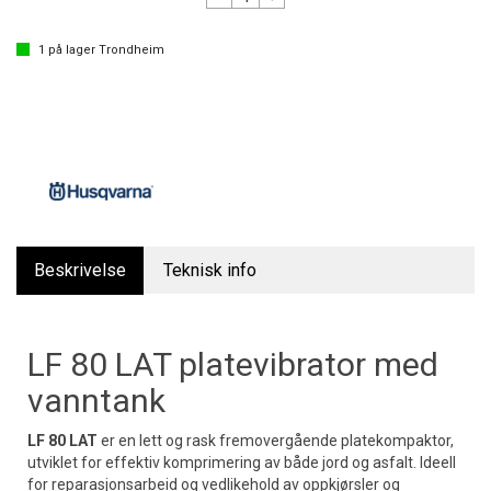
1
på lager
Trondheim
Beskrivelse
Teknisk info
LF 80 LAT platevibrator med
vanntank
LF 80 LAT
er en lett og rask fremovergående platekompaktor,
utviklet for effektiv komprimering av både jord og asfalt. Ideell
for reparasjonsarbeid og vedlikehold av oppkjørsler og