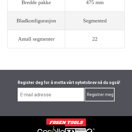
Bredde pakke
475 mm
Bladkonfigurasjon
Segmented
Antall segmenter
22
Register deg for å motta vårt nyhetsbrev nå du også!