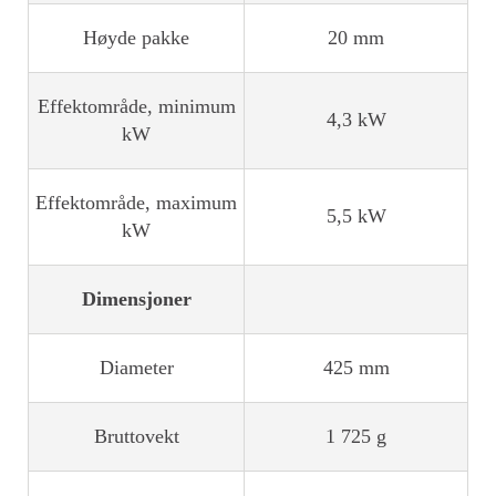
Høyde pakke
20 mm
Effektområde, minimum
4,3 kW
kW
Effektområde, maximum
5,5 kW
kW
Dimensjoner
Diameter
425 mm
Bruttovekt
1 725 g