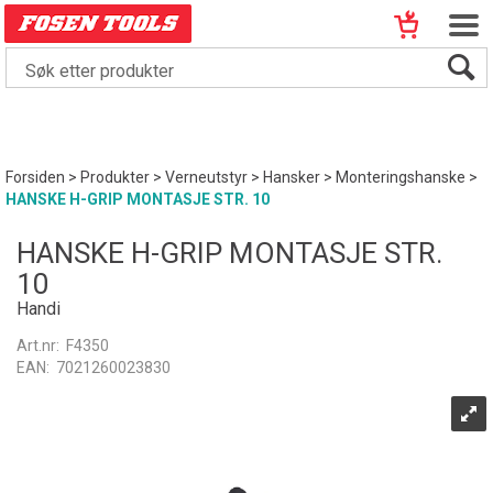
Forsiden
>
Produkter
>
Verneutstyr
>
Hansker
>
Monteringshanske
>
HANSKE H-GRIP MONTASJE STR. 10
HANSKE H-GRIP MONTASJE STR.
10
Handi
Art.nr:
F4350
EAN:
7021260023830