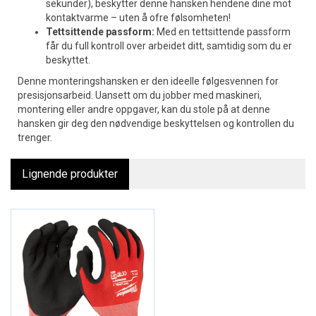
sekunder), beskytter denne hansken hendene dine mot
kontaktvarme – uten å ofre følsomheten!
Tettsittende passform:
Med en tettsittende passform
får du full kontroll over arbeidet ditt, samtidig som du er
beskyttet.
Denne monteringshansken er den ideelle følgesvennen for
presisjonsarbeid. Uansett om du jobber med maskineri,
montering eller andre oppgaver, kan du stole på at denne
hansken gir deg den nødvendige beskyttelsen og kontrollen du
trenger.
Lignende produkter