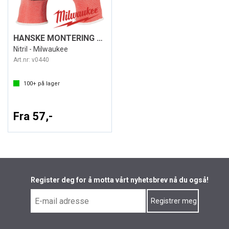
HANSKE MONTERING KUTT A
Nitril - Milwaukee
Art.nr:
v0440
100+
på lager
Fra 57,-
Register deg for å motta vårt nyhetsbrev nå du også!