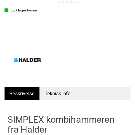
5
på lager
Fosen
Beskrivelse
Teknisk info
SIMPLEX kombihammeren
fra Halder