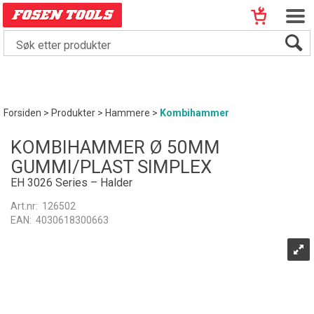
Forsiden
>
Produkter
>
Hammere
>
Kombihammer
KOMBIHAMMER Ø 50MM
GUMMI/PLAST SIMPLEX
EH 3026 Series – Halder
Art.nr:
126502
EAN:
4030618300663