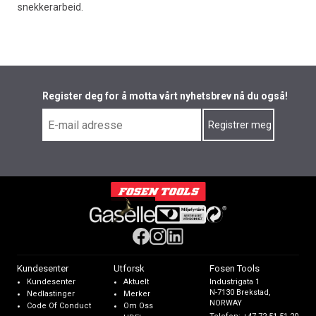
snekkerarbeid.
Register deg for å motta vårt nyhetsbrev nå du også!
Kundesenter
Utforsk
Fosen Tools
Kundesenter
Aktuelt
Industrigata 1
N-7130 Brekstad,
Nedlastinger
Merker
NORWAY
Code Of Conduct
Om Oss