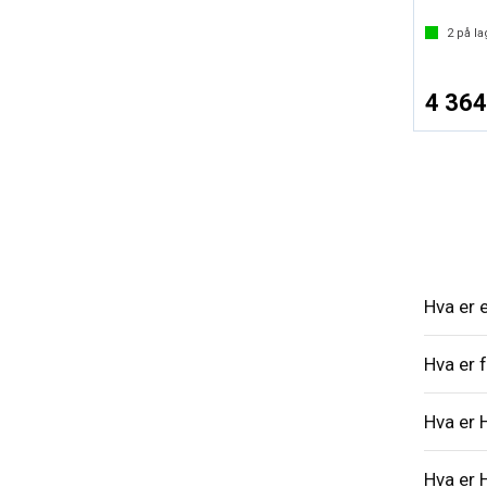
2
på la
4 364
Hva er
Hva er 
Hva er 
Hva er 