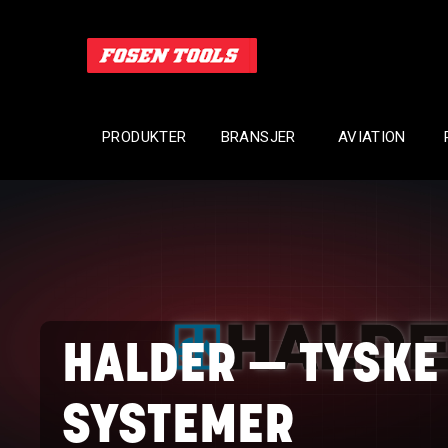
PRODUKTER
BRANSJER
AVIATION
HALDER — TYSKE
SYSTEMER