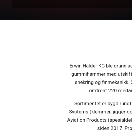
Erwin Halder KG ble grunnla
gummihammer med utskiftbar
snekring og finmekanikk. 
omtrent 220 medarb
Sortimentet er bygd rundt
Systems (klemmer, jigger og
Aviation Products (spesialde
siden 2017. Pro