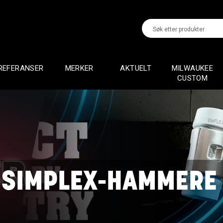
REFERANSER
MERKER
AKTUELT
MILWAUKEE
CUSTOM
 SIMPLEX-HAMMERE