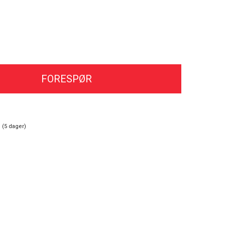
FORESPØR
 (
5
dager)