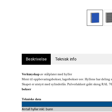
Beskrivelse
Teknisk info
Verktøyskap
av stålplater med hyller
Ment til oppbevaringsbokser, lagerbokser osv. Hyllene har deling 
Skapet er utstyrt med sylinderlås. Pulverlakkert grått skrog RAL 
bokser
Tekniske data
Antall hyller inkl. bunn