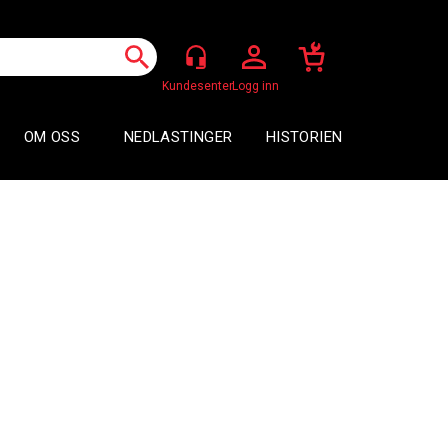
Logg inn
OM OSS
NEDLASTINGER
HISTORIEN