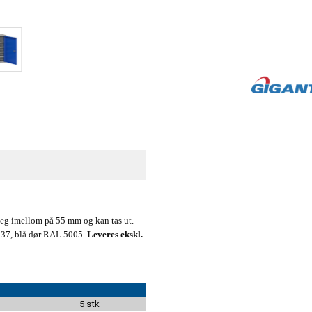
seg imellom på 55 mm og kan tas ut.
7037, blå dør RAL 5005.
Leveres ekskl.
5 stk