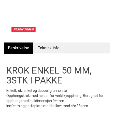
Beskrivelse
Teknisk info
KROK ENKEL 50 MM,
3STK I PAKKE
Enkelkrok, enkel og dobbel grunnplate
Opphengskrok med holder for verktøyoppheng. Beregnet for
oppheng med hulldimensjon 9+ mm
Innfestning perfoplate med hullavstand c/c 38 mm