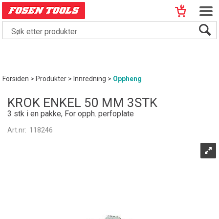
Forsiden
>
Produkter
>
Innredning
>
Oppheng
KROK ENKEL 50 MM 3STK
3 stk i en pakke, For opph. perfoplate
Art.nr:
118246