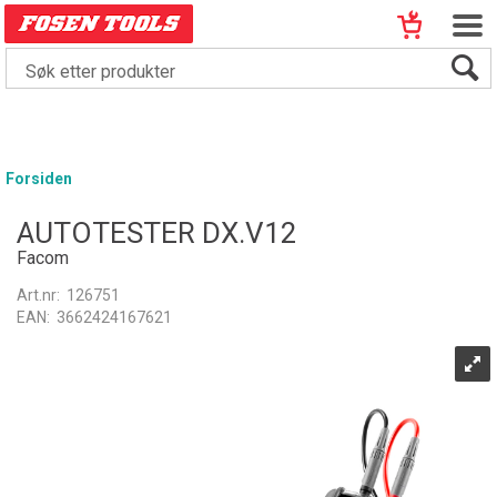
Forsiden
AUTOTESTER DX.V12
Facom
Art.nr:
126751
EAN:
3662424167621