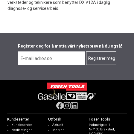
verksteder og teknikere som benytter DX.V12A i daglig
diagnose- og servicearbeid.
Register deg for å motta vårt nyhetsbrev nå du også!
Kundesenter
Utforsk
Fosen Tools
Kundesenter
Aktuelt
Industrigata 1
N-7130 Brekstad,
Nedlastinger
Merker
NORWAY