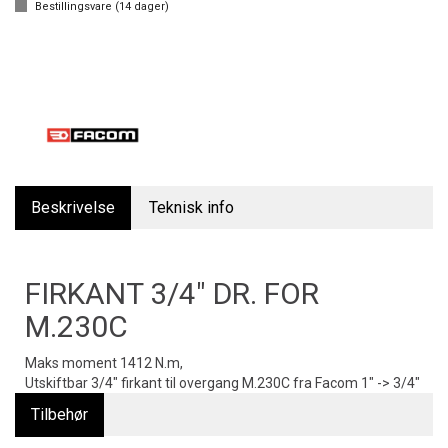
Bestillingsvare (
14
dager)
Beskrivelse
Teknisk info
FIRKANT 3/4" DR. FOR
M.230C
Maks moment 1412 N.m,
Utskiftbar 3/4" firkant til overgang M.230C fra Facom 1" -> 3/4"
Tilbehør