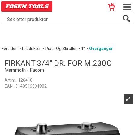
Forsiden
>
Produkter
>
Piper Og Skraller
>
1"
>
Overganger
FIRKANT 3/4" DR. FOR M.230C
Mammoth - Facom
Art.nr:
126410
EAN:
3148516591982