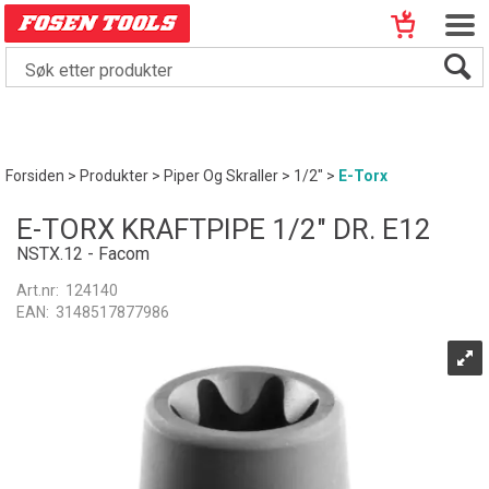
Forsiden
>
Produkter
>
Piper Og Skraller
>
1/2"
>
E-Torx
E-TORX KRAFTPIPE 1/2" DR. E12
NSTX.12 - Facom
Art.nr:
124140
EAN:
3148517877986