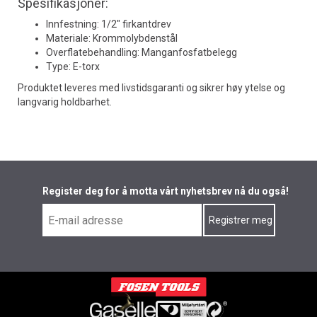
Spesifikasjoner:
Innfestning: 1/2" firkantdrev
Materiale: Krommolybdenstål
Overflatebehandling: Manganfosfatbelegg
Type: E-torx
Produktet leveres med livstidsgaranti og sikrer høy ytelse og
langvarig holdbarhet.
Register deg for å motta vårt nyhetsbrev nå du også!