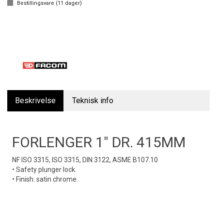
Bestillingsvare (
11
dager)
Beskrivelse
Teknisk info
FORLENGER 1" DR. 415MM
NF ISO 3315, ISO 3315, DIN 3122, ASME B107.10
• Safety plunger lock.
• Finish: satin chrome.