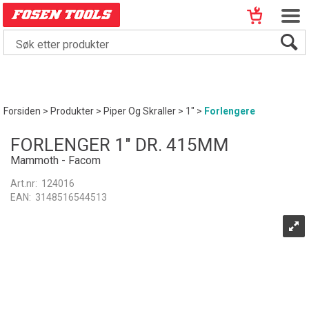
Forsiden
>
Produkter
>
Piper Og Skraller
>
1"
>
Forlengere
FORLENGER 1" DR. 415MM
Mammoth - Facom
Art.nr:
124016
EAN:
3148516544513