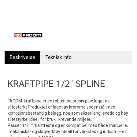
Beskrivelse
Teknisk info
KRAFTPIPE 1/2" SPLINE
FACOM kraftpipe er en robust og presis pipe laget av
slitesterkt Produktet er laget av krommolybdenstål med
korrosjonsbestandig belegg, noe som sikrer lang levetid og høy
slitestyrke. Ideell for bruk i krevende miljøer..
Passer 1/2" firkantfeste og er kompatibel med både manuelle,
mekaniske- og slagverktøy. Ideell for verksted og industri – et