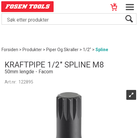
Forsiden
>
Produkter
>
Piper Og Skraller
>
1/2"
>
Spline
KRAFTPIPE 1/2" SPLINE M8
50mm lengde - Facom
Art.nr:
122895