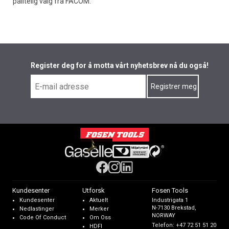
pålitelig valg fra FACOM.
Register deg for å motta vårt nyhetsbrev nå du også!
Kundesenter
Utforsk
Fosen Tools
Kundesenter
Aktuelt
Industrigata 1
N-7130 Brekstad,
Nedlastinger
Merker
NORWAY
Code Of Conduct
Om Oss
Telefon:
+47 72 51 51 20
HDFI