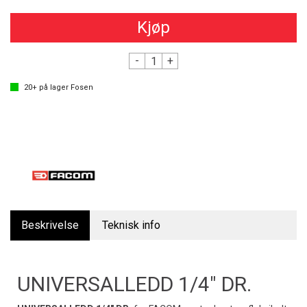
Kjøp
-
+
20+
på lager
Fosen
Beskrivelse
Teknisk info
UNIVERSALLEDD 1/4" DR.