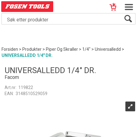
Forsiden
>
Produkter
>
Piper Og Skraller
>
1/4"
>
Universalledd
>
UNIVERSALLEDD 1/4" DR.
UNIVERSALLEDD 1/4" DR.
Facom
Art.nr:
119822
EAN:
3148510529059