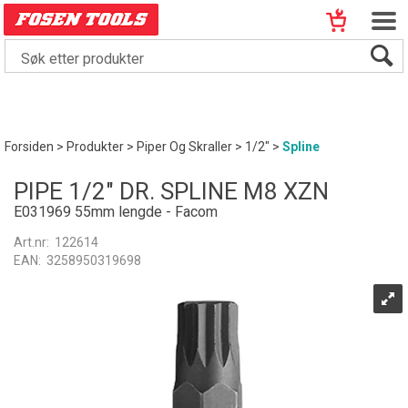
Forsiden
>
Produkter
>
Piper Og Skraller
>
1/2"
>
Spline
PIPE 1/2" DR. SPLINE M8 XZN
E031969 55mm lengde - Facom
Art.nr:
122614
EAN:
3258950319698