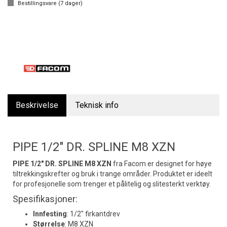
Bestillingsvare (
7
dager)
Beskrivelse
Teknisk info
PIPE 1/2" DR. SPLINE M8 XZN
PIPE 1/2" DR. SPLINE M8 XZN
fra Facom er designet for høye
tiltrekkingskrefter og bruk i trange områder. Produktet er ideelt
for profesjonelle som trenger et pålitelig og slitesterkt verktøy.
Spesifikasjoner:
Innfesting
: 1/2" firkantdrev
Størrelse
: M8 XZN