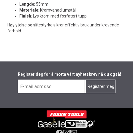
Lengde
: 55mm
Materiale
: Kromvanadiumstål
Finish
: Lys krom med fosfatert tupp
Høy ytelse og slitestyrke sikrer effektiv bruk under krevende
forhold.
Register deg for å motta vårt nyhetsbrev nå du også!