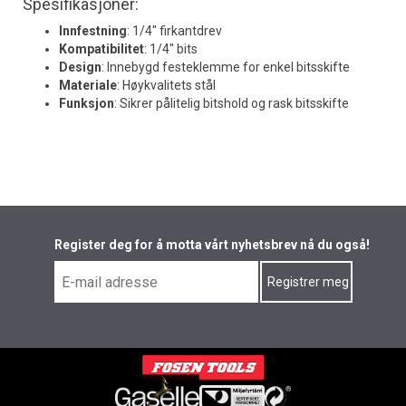
Spesifikasjoner:
Innfestning
: 1/4" firkantdrev
Kompatibilitet
: 1/4" bits
Design
: Innebygd festeklemme for enkel bitsskifte
Materiale
: Høykvalitets stål
Funksjon
: Sikrer pålitelig bitshold og rask bitsskifte
Register deg for å motta vårt nyhetsbrev nå du også!