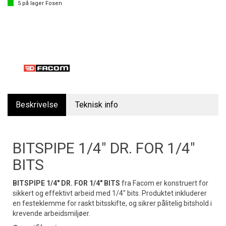
5
på lager
Fosen
Beskrivelse
Teknisk info
BITSPIPE 1/4" DR. FOR 1/4"
BITS
BITSPIPE 1/4" DR. FOR 1/4" BITS
fra Facom er konstruert for
sikkert og effektivt arbeid med 1/4" bits. Produktet inkluderer
en festeklemme for raskt bitsskifte, og sikrer pålitelig bitshold i
krevende arbeidsmiljøer.