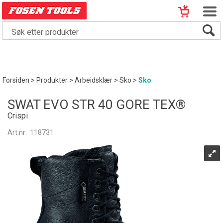
Forsiden
>
Produkter
>
Arbeidsklær
>
Sko
>
Sko
SWAT EVO STR 40 GORE TEX®
Crispi
Art.nr:
118731