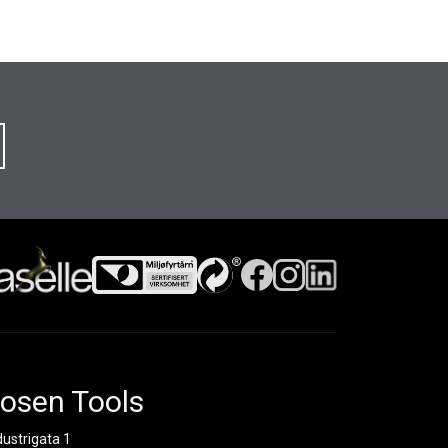
osen Tools
dustrigata 1