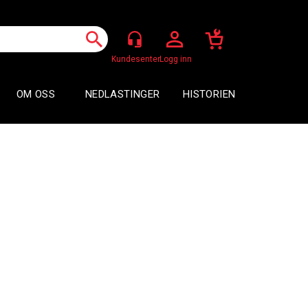
Logg inn
OM OSS
NEDLASTINGER
HISTORIEN