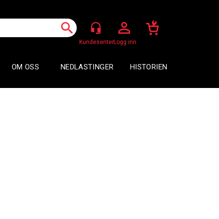
Logg inn
OM OSS
NEDLASTINGER
HISTORIEN