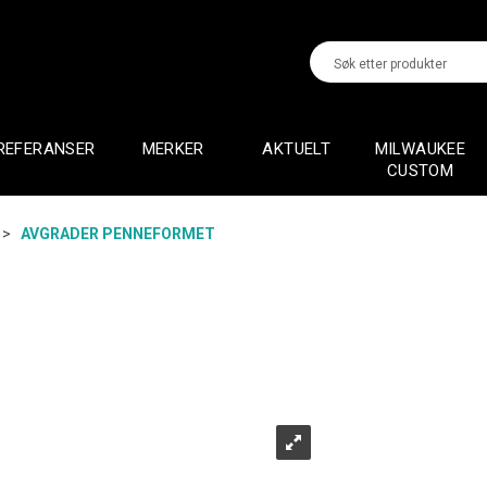
REFERANSER
MERKER
AKTUELT
MILWAUKEE
CUSTOM
>
AVGRADER PENNEFORMET