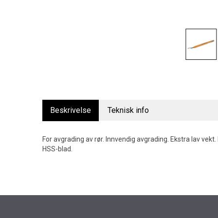
Beskrivelse
Teknisk info
For avgrading av rør. Innvendig avgrading. Ekstra lav vekt
HSS-blad.