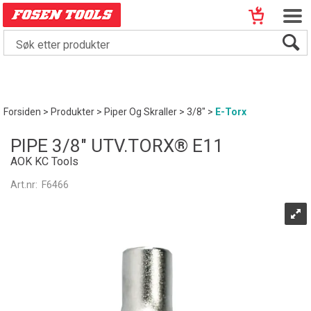
Forsiden
>
Produkter
>
Piper Og Skraller
>
3/8"
>
E-Torx
PIPE 3/8" UTV.TORX® E11
AOK KC Tools
Art.nr:
F6466