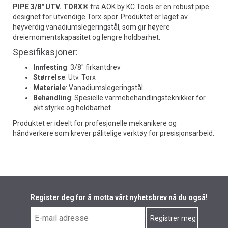
PIPE 3/8" UTV. TORX®
fra AOK by KC Tools er en robust pipe
designet for utvendige Torx-spor. Produktet er laget av
høyverdig vanadiumslegeringstål, som gir høyere
dreiemomentskapasitet og lengre holdbarhet.
Spesifikasjoner:
Innfesting
: 3/8" firkantdrev
Størrelse
: Utv. Torx
Materiale
: Vanadiumslegeringstål
Behandling
: Spesielle varmebehandlingsteknikker for
økt styrke og holdbarhet
Produktet er ideelt for profesjonelle mekanikere og
håndverkere som krever pålitelige verktøy for presisjonsarbeid.
Register deg for å motta vårt nyhetsbrev nå du også!