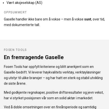
Vært aksjeselskap (AS)
OPPSUMMERT
Gaselle handler ikke bare om å vokse – men å vokse
sunt
, over tid,
med dokumenterte tall.
FOSEN TOOLS
En fremragende Gaselle
Fosen Tools har oppfylt kriteriene og blitt anerkjent som en
Gaselle-bedrift. Vi leverer høykvalitets verktøy, verktøyløsninger
og utstyr til ulike bransjer – og har hatt en sterk og stabil utvikling
de siste årene.
Med godkjente regnskaper, positive driftsresultater og jevn vekst,
har vi styrket posisjonen vår som en solid aktør i markedet.
Ved å doble omsetningen over en fireårsperiode og samtidig