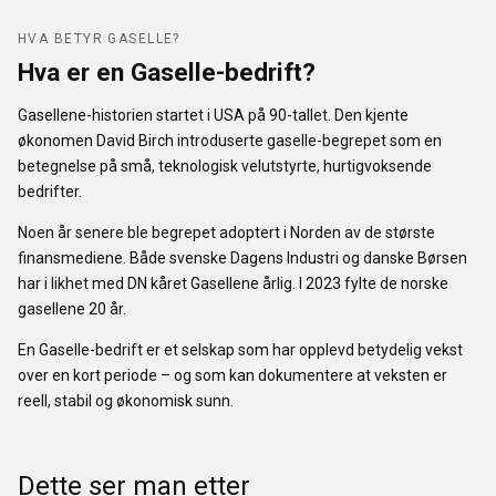
HVA BETYR GASELLE?
Hva er en Gaselle-bedrift?
Gasellene-historien startet i USA på 90-tallet. Den kjente
økonomen David Birch introduserte gaselle-begrepet som en
betegnelse på små, teknologisk velutstyrte, hurtigvoksende
bedrifter.
Noen år senere ble begrepet adoptert i Norden av de største
finansmediene. Både svenske Dagens Industri og danske Børsen
har i likhet med DN kåret Gasellene årlig. I 2023 fylte de norske
gasellene 20 år.
En Gaselle-bedrift er et selskap som har opplevd betydelig vekst
over en kort periode – og som kan dokumentere at veksten er
reell, stabil og økonomisk sunn.
Dette ser man etter