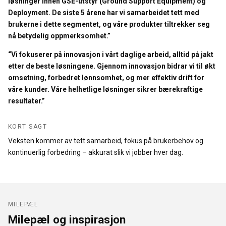
løsninger innen GSE-utstyr (Ground Support Equipment) og
Deployment. De siste 5 årene har vi samarbeidet tett med
brukerne i dette segmentet, og våre produkter tiltrekker seg
nå betydelig oppmerksomhet.”
“Vi fokuserer på innovasjon i vårt daglige arbeid, alltid på jakt
etter de beste løsningene. Gjennom innovasjon bidrar vi til økt
omsetning, forbedret lønnsomhet, og mer effektiv drift for
våre kunder. Våre helhetlige løsninger sikrer bærekraftige
resultater.”
KORT SAGT
Veksten kommer av tett samarbeid, fokus på brukerbehov og
kontinuerlig forbedring – akkurat slik vi jobber hver dag.
MILEPÆL
Milepæl og inspirasjon