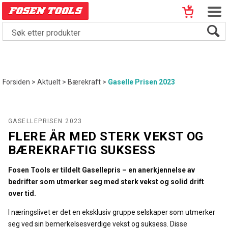
Forsiden
>
Aktuelt
>
Bærekraft
>
Gaselle Prisen 2023
GASELLEPRISEN 2023
FLERE ÅR MED STERK VEKST OG
BÆREKRAFTIG SUKSESS
Fosen Tools er tildelt Gasellepris – en anerkjennelse av
bedrifter som utmerker seg med sterk vekst og solid drift
over tid.
I næringslivet er det en eksklusiv gruppe selskaper som utmerker
seg ved sin bemerkelsesverdige vekst og suksess. Disse