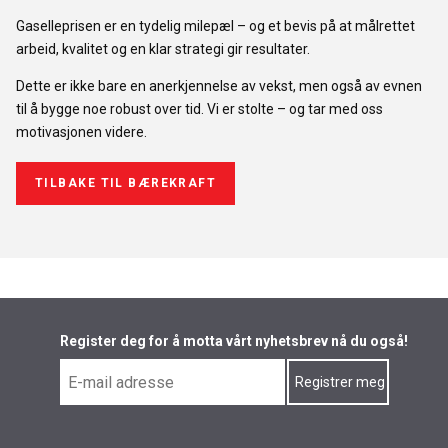
Gaselleprisen er en tydelig milepæl – og et bevis på at målrettet
arbeid, kvalitet og en klar strategi gir resultater.
Dette er ikke bare en anerkjennelse av vekst, men også av evnen
til å bygge noe robust over tid. Vi er stolte – og tar med oss
motivasjonen videre.
TILBAKE TIL BÆREKRAFT
Register deg for å motta vårt nyhetsbrev nå du også!