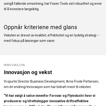
unngå fallende omsetning, har Fosen Tools vist robusthet og evne
til å investere langsiktig.
Oppnår kriteriene med glans
Veksten er drevet av kvalitet, effektivitet og en tydelig strategi –
med fokus på løsninger som varer.
INNOVASJON
Innovasjon og vekst
Vi spurte Director Business Development, Arne Frode Pettersen,
om én endring/innovasjon som har bidratt mest til veksten:
“Vi har valgt å satse innenfor Forsvar og Flyindustri hvor vi
produserer og tilrettelegger innovative driftseffektive