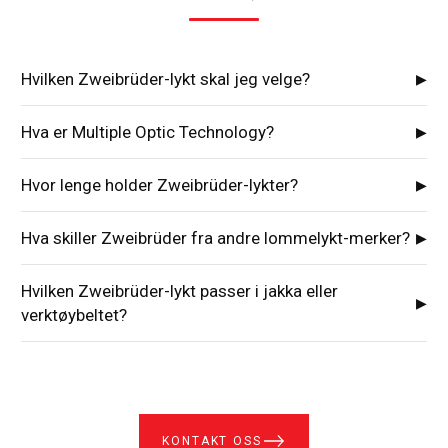
Hvilken Zweibrüder-lykt skal jeg velge?
▶
Hva er Multiple Optic Technology?
▶
Hvor lenge holder Zweibrüder-lykter?
▶
Hva skiller Zweibrüder fra andre lommelykt-merker?
▶
Hvilken Zweibrüder-lykt passer i jakka eller
▶
verktøybeltet?
KONTAKT OSS