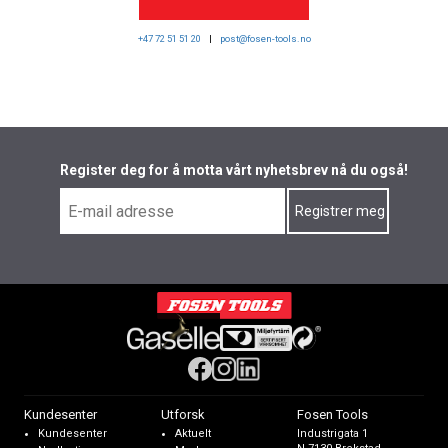
+47 72 51 51 20
|
post@fosen-tools.no
Register deg for å motta vårt nyhetsbrev nå du også!
Kundesenter
Utforsk
Fosen Tools
Kundesenter
Aktuelt
Industrigata 1