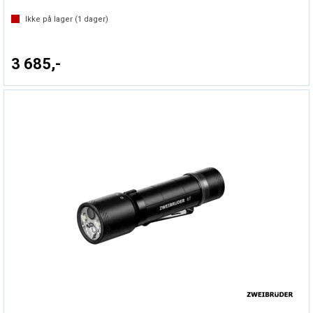
Ikke på lager (
1
dager)
3 685,-