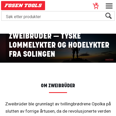
ZWEIBRÜDER — TYSKE
LOMMELYKTER OG HODELYKTER
FRA SOLINGEN
OM ZWEIBRÜDER
Zweibrüder ble grunnlagt av tvillingbrødrene Opolka på
slutten av forrige årtusen, da de revolusjonerte verden