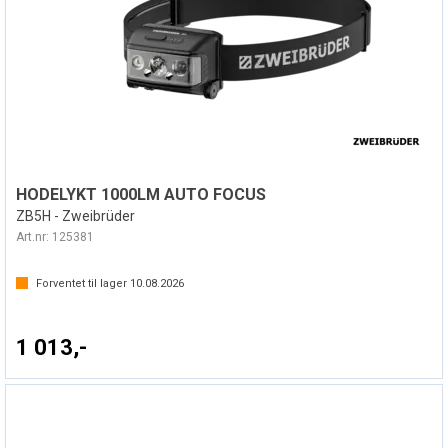
HODELYKT 1000LM AUTO FOCUS
ZB5H - Zweibrüder
Art.nr:
125381
Forventet til lager
10.08.2026
1 013,-