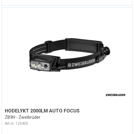
HODELYKT 2000LM AUTO FOCUS
ZB9H - Zweibrüder
Art.nr:
125405